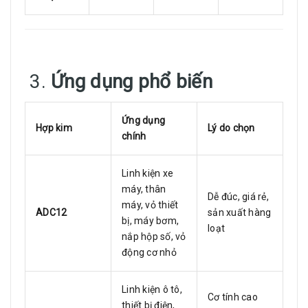
3.
Ứng dụng phổ biến
Ứng dụng
Hợp kim
Lý do chọn
chính
Linh kiện xe
máy, thân
Dễ đúc, giá rẻ,
máy, vỏ thiết
ADC12
sản xuất hàng
bị, máy bơm,
loạt
nắp hộp số, vỏ
động cơ nhỏ
Linh kiện ô tô,
Cơ tính cao
thiết bị điện,