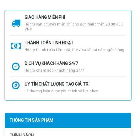
GIAO HÀNG MIỄN PHÍ
Hỗ trợ vận chuyển miễn phí cho đơn hàng trên 20.00.000
VNĐ
THANH TOÁN LINH HOẠT
Hỗ trợ thanh toán tiền mặt, thẻ visa tất cả các ngân hàng
DỊCH VỤ KHÁCH HÀNG 24/7
Hỗ trợ chăm sóc khách hàng 24/7
UY TÍN CHẤT LƯỢNG TẠO GIÁ TRỊ
Là thương hiệu được yêu thích và lựa chọn
THÔNG TIN SẢN PHẨM
CHÍNH SÁCH