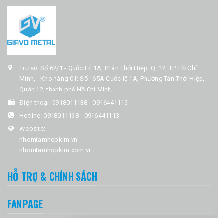
Trụ sở: Số 62/1 - Quốc Lộ 1A, P.Tân Thới Hiệp, Q. 12, TP. Hồ Chí
Minh, - Kho hàng 01: Số 165A Quốc lộ 1A, Phường Tân Thới Hiệp,
Quận 12, thành phố Hồ Chí Minh,
Điện thoại:
0918011138 - 0916441113
Hotline:
0918011138 - 0916441113
-
Website:
nhomtamhopkim.vn
nhomtamhopkim.com.vn
HỖ TRỢ & CHÍNH SÁCH
FANPAGE