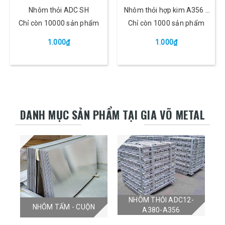
Nhôm thỏi ADC SH
Nhôm thỏi hợp kim A356 /
A357
Chỉ còn 10000 sản phẩm
Chỉ còn 1000 sản phẩm
1.000₫
1.000₫
DANH MỤC SẢN PHẨM TẠI GIA VÕ METAL
NHÔM THỎI ADC12-
NHÔM TẤM - CUỘN
A380-A356