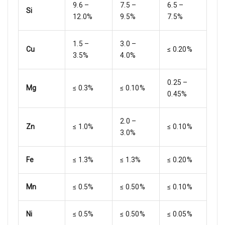
9.6 –
7.5 –
6.5 –
Si
12.0%
9.5%
7.5%
1.5 –
3.0 –
Cu
≤ 0.20%
3.5%
4.0%
0.25 –
Mg
≤ 0.3%
≤ 0.10%
0.45%
2.0 –
Zn
≤ 1.0%
≤ 0.10%
3.0%
Fe
≤ 1.3%
≤ 1.3%
≤ 0.20%
Mn
≤ 0.5%
≤ 0.50%
≤ 0.10%
Ni
≤ 0.5%
≤ 0.50%
≤ 0.05%