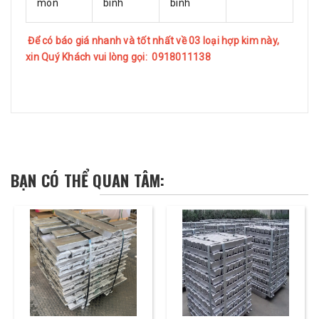
mòn
bình
bình
Để có báo giá nhanh và tốt nhất về 03 loại hợp kim này,
xin Quý Khách vui lòng gọi: 0918011138
BẠN CÓ THỂ QUAN TÂM: