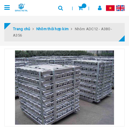
Trang chủ
Nhôm thỏi hợp kim
Nhôm ADC12 - A380 -
A356