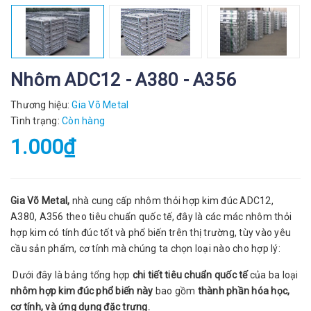
Nhôm ADC12 - A380 - A356
Thương hiệu:
Gia Võ Metal
Tình trạng:
Còn hàng
1.000₫
Gia Võ Metal,
nhà cung cấp nhôm thỏi hợp kim đúc ADC12,
A380, A356 theo tiêu chuẩn quốc tế, đây là các mác nhôm thỏi
hợp kim có tính đúc tốt và phổ biến trên thị trường, tùy vào yêu
cầu sản phẩm, cơ tính mà chúng ta chọn loại nào cho hợp lý:
Dưới đây là bảng tổng hợp
chi tiết tiêu chuẩn quốc tế
của ba loại
nhôm hợp kim đúc phổ biến này
bao gồm
thành phần hóa học,
cơ tính, và ứng dụng đặc trưng.