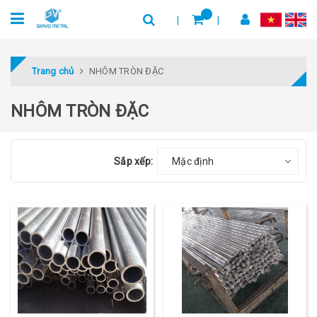
Trang chủ
NHÔM TRÒN ĐẶC
NHÔM TRÒN ĐẶC
Sắp xếp:
Mặc định