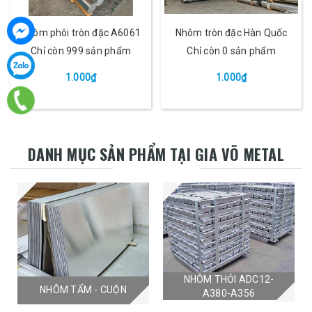
Nhôm phôi tròn đặc A6061
Nhôm tròn đặc Hàn Quốc
Chỉ còn 999 sản phẩm
Chỉ còn 0 sản phẩm
1.000₫
1.000₫
DANH MỤC SẢN PHẨM TẠI GIA VÕ METAL
NHÔM THỎI ADC12-
NHÔM TẤM - CUỘN
A380-A356