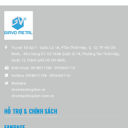
Trụ sở: Số 62/1 - Quốc Lộ 1A, P.Tân Thới Hiệp, Q. 12, TP. Hồ Chí
Minh, - Kho hàng 01: Số 165A Quốc lộ 1A, Phường Tân Thới Hiệp,
Quận 12, thành phố Hồ Chí Minh,
Điện thoại:
0918011138 - 0916441113
Hotline:
0918011138 - 0916441113
-
Website:
nhomtamhopkim.vn
nhomtamhopkim.com.vn
HỖ TRỢ & CHÍNH SÁCH
FANPAGE