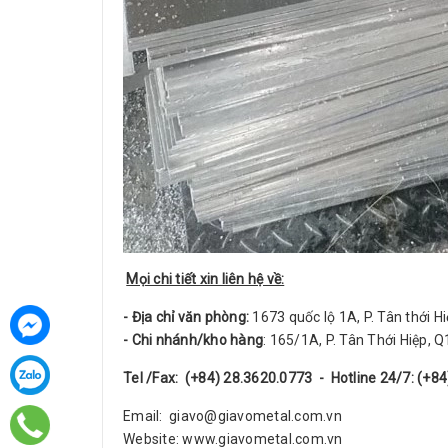
Mọi chi tiết xin liên hệ về:
- Địa chỉ văn phòng:
1673 quốc lộ 1A, P. Tân thới H
- Chi nhánh/kho hàng
: 165/1A, P. Tân Thới Hiệp, 
Tel /Fax: (+84) 28.3620.0773 - Hotline 24/7: (+
Email: giavo@giavometal.com.vn
Website: www.giavometal.com.vn