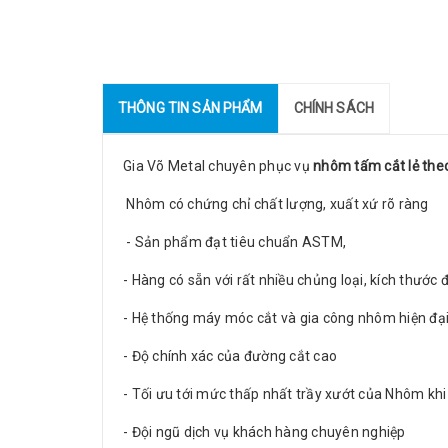
THÔNG TIN SẢN PHẨM
CHÍNH SÁCH
Gia Võ Metal chuyên phục vụ
nhôm tấm cắt lẻ the
Nhôm có chứng chỉ chất lượng, xuất xứ rõ ràng
- Sản phẩm đạt tiêu chuẩn ASTM,
- Hàng có sẵn với rất nhiều chủng loại, kích thước
- Hệ thống máy móc cắt và gia công nhôm hiện đạ
- Độ chính xác của đường cắt cao
- Tối ưu tới mức thấp nhất trầy xướt của Nhôm khi
- Đội ngũ dịch vụ khách hàng chuyên nghiệp