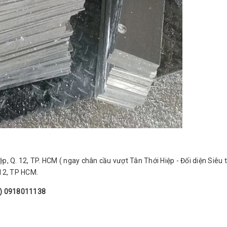
iệp, Q. 12, TP. HCM ( ngay chân cầu vượt Tân Thới Hiệp - Đối diện Siêu
Q12, TP HCM.
84) 0918011138