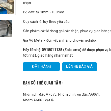
chọn:
Độ dày: từ 3mm - 100mm
Quy cách lẻ: tùy theo yêu cầu.
Sản phẩm cắt lẻ đóng gói cẩn thận, phục vụ giao hàng t
Gia Võ Metal - đơn vị bán hàng chuyên nghiệp.
Hãy liên hệ: 0918011138 (Zalo, sms) để được phục vụ 
tốt nhất, giao hàng nhanh nhất.
ĐẶT HÀNG
LIÊN HỆ BÁO GIÁ
BẠN CÓ THỂ QUAN TÂM:
Nhôm phi đặc A7075
Nhôm phi tròn đặc A6061
Nhôm A6061 cắt lẻ