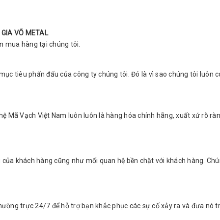
 GIA VÕ METAL
nên mua hàng tại chúng tôi.
 mục tiêu phấn đấu của công ty chúng tôi. Đó là vì sao chúng tôi luôn c
hệ Mã Vạch Việt Nam luôn luôn là hàng hóa chính hãng, xuất xứ rõ 
ng của khách hàng cũng như mối quan hệ bền chặt với khách hàng. 
thường trực 24/7 để hỗ trợ bạn khắc phục các sự cố xảy ra và đưa nó t