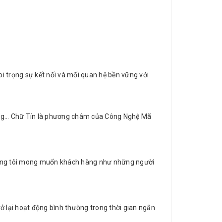
oi trọng sự kết nối và mối quan hệ bền vững với
ràng… Chữ Tín là phương châm của Công Nghệ Mã
Chúng tôi mong muốn khách hàng như những người
rở lại hoạt động bình thường trong thời gian ngắn