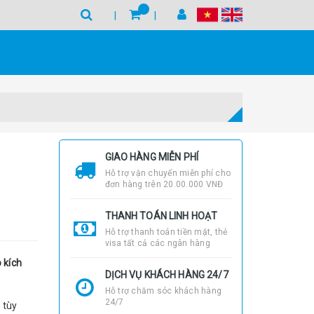
GIAO HÀNG MIỄN PHÍ
Hỗ trợ vận chuyển miễn phí cho
đơn hàng trên 20.00.000 VNĐ
THANH TOÁN LINH HOẠT
Hỗ trợ thanh toán tiền mặt, thẻ
visa tất cả các ngân hàng
 kích
DỊCH VỤ KHÁCH HÀNG 24/7
Hỗ trợ chăm sóc khách hàng
24/7
 tùy