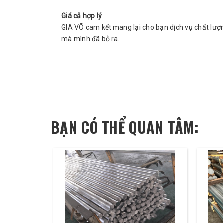
Giá cả hợp lý
GIA VÕ cam kết mang lại cho bạn dịch vụ chất lượn
mà mình đã bỏ ra.
BẠN CÓ THỂ QUAN TÂM: