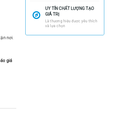
UY TÍN CHẤT LƯỢNG TẠO
GIÁ TRỊ
Là thương hiệu được yêu thích
và lựa chọn
ận nơi.
báo giá