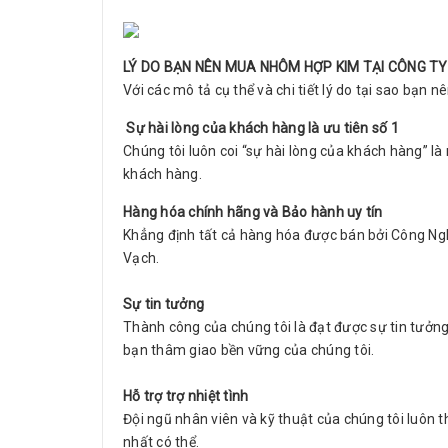
LÝ DO BẠN NÊN MUA NHÔM HỢP KIM TẠI CÔNG TY
Với các mô tả cụ thể và chi tiết lý do tại sao bạn 
Sự hài lòng của khách hàng là ưu tiên số 1
Chúng tôi luôn coi “sự hài lòng của khách hàng” là
khách hàng.
Hàng hóa chính hãng và Bảo hành uy tín
Khẳng định tất cả hàng hóa được bán bởi Công Ng
Vạch.
Sự tin tưởng
Thành công của chúng tôi là đạt được sự tin tưở
bạn thâm giao bền vững của chúng tôi.
Hỗ trợ trợ nhiệt tình
Đội ngũ nhân viên và kỹ thuật của chúng tôi luôn 
nhất có thể.