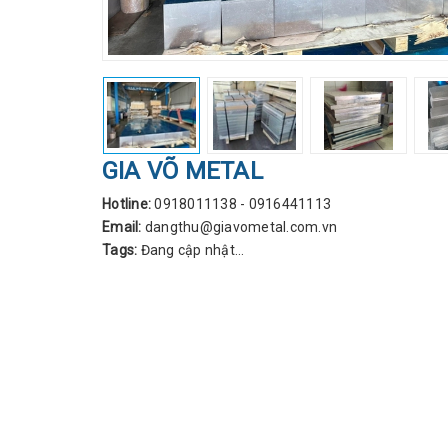
GIA VÕ METAL
Hotline:
0918011138 - 0916441113
Email:
dangthu@giavometal.com.vn
Tags:
Đang cập nhật...