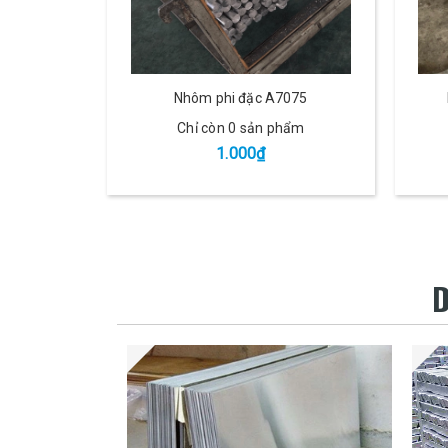
Nhôm phi đặc A7075
Chỉ còn 0 sản phẩm
1.000₫
D