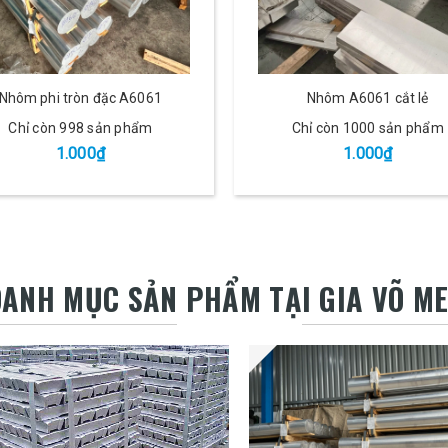
Nhôm phi tròn đặc A6061
Nhôm A6061 cắt lẻ
Chỉ còn 998 sản phẩm
Chỉ còn 1000 sản phẩm
1.000₫
1.000₫
ANH MỤC SẢN PHẨM TẠI GIA VÕ M