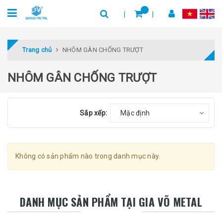
Trang chủ
NHÔM GÂN CHỐNG TRƯỢT
NHÔM GÂN CHỐNG TRƯỢT
Sắp xếp:
Mặc định
Không có sản phẩm nào trong danh mục này.
DANH MỤC SẢN PHẨM TẠI GIA VÕ METAL