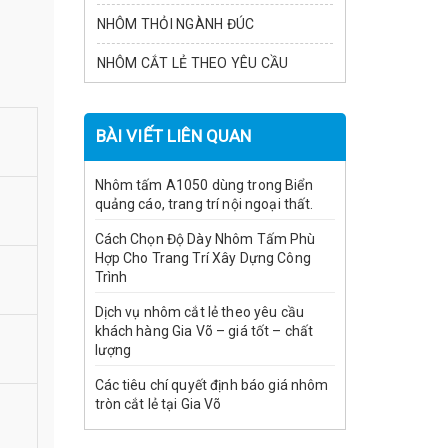
NHÔM THỎI NGÀNH ĐÚC
NHÔM CẮT LẺ THEO YÊU CẦU
BÀI VIẾT LIÊN QUAN
Nhôm tấm A1050 dùng trong Biển
quảng cáo, trang trí nội ngoại thất.
Cách Chọn Độ Dày Nhôm Tấm Phù
Hợp Cho Trang Trí Xây Dựng Công
Trình
Dịch vụ nhôm cắt lẻ theo yêu cầu
khách hàng Gia Võ – giá tốt – chất
lượng
Các tiêu chí quyết định báo giá nhôm
tròn cắt lẻ tại Gia Võ