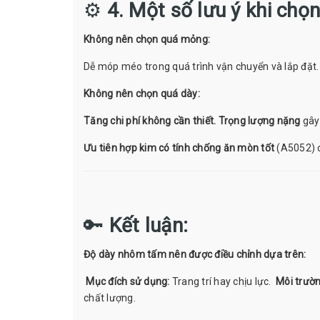
⚙️
4. Một số lưu ý khi chọ
Không nên chọn quá mỏng:
Dễ móp méo trong quá trình vận chuyển và lắp đặt.
Không nên chọn quá dày:
Tăng chi phí không cần thiết.
Trọng lượng nặng
gây 
Ưu tiên hợp kim có tính chống ăn mòn tốt
(A5052) c
🔑
Kết luận:
Độ dày nhôm tấm nên được điều chỉnh dựa trên:
Mục đích sử dụng:
Trang trí hay chịu lực.
Môi trườn
chất lượng.