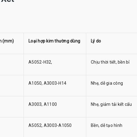
m (mm)
Loại hợp kim thường dùng
Lý do
A5052-H32,
Chịu thời tiết, bền bỉ
A1050, A3003-H14
Nhẹ, dễ gia công
A3003, A1100
Nhẹ, giảm tải kết cấu
A5052, A3003-A1050
Bền, dễ tạo hình