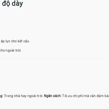
n độ dày
áp lực cho kết cấu.
ho ngoài trời.
g:
Trong nhà hay ngoài trời.
Ngân sách:
Tối ưu chi phí mà vẫn đảm bả