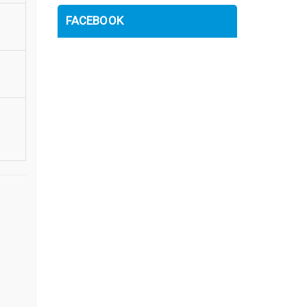
FACEBOOK
n