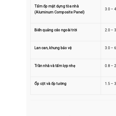
Tấm ốp mặt dựng tòa nhà
3.0 – 4
(Aluminum Composite Panel)
Biển quảng cáo ngoài trời
2.0 – 3
Lan can, khung bảo vệ
3.0 – 6
Trần nhà và tấm lợp nhẹ
0.8 – 2
Ốp cột và ốp tường
1.5 – 3