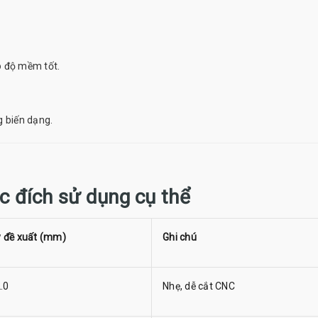
 độ mềm tốt.
 biến dạng.
c đích sử dụng cụ thể
 đề xuất (mm)
Ghi chú
.0
Nhẹ, dễ cắt CNC