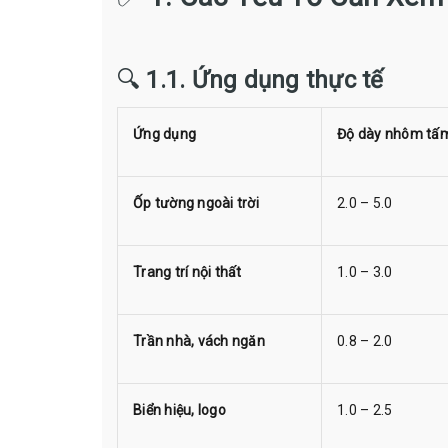
🔍
1.1. Ứng dụng thực tế
Ứng dụng
Độ dày nhôm tấ
Ốp tường ngoài trời
2.0 – 5.0
Trang trí nội thất
1.0 – 3.0
Trần nhà, vách ngăn
0.8 – 2.0
Biển hiệu, logo
1.0 – 2.5