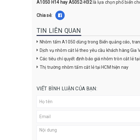
A1050 H14 hay A5052-H32
là lựa chọn phổ biến c
Chia sẻ:
TIN LIÊN QUAN
Nhôm tấm A1050 dùng trong Biển quảng cáo, trang 
Dịch vụ nhôm cắt lẻ theo yêu cầu khách hàng Gia V
Các tiêu chí quyết định báo giá nhôm tròn cắt lẻ tạ
Thị trường nhôm tấm cắt lẻ tại HCM hiện nay
VIẾT BÌNH LUẬN CỦA BẠN: