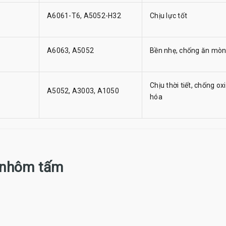
A6061-T6, A5052-H32
Chịu lực tốt
A6063, A5052
Bền nhẹ, chống ăn mò
Chịu thời tiết, chống oxi
A5052, A3003, A1050
hóa
y nhôm tấm