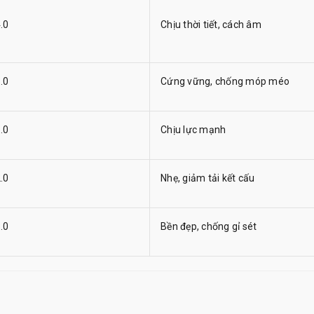
.0
Chịu thời tiết, cách âm
.0
Cứng vững, chống móp méo
.0
Chịu lực mạnh
.0
Nhẹ, giảm tải kết cấu
.0
Bền đẹp, chống gỉ sét